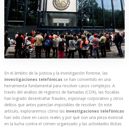
En el ámbito de la justicia y la investigación forense, las
investigaciones telefónicas
se han convertido en una
herramienta fundamental para resolver casos complejos. A
través del análisis de registros de llamadas (CDR), las fiscalías
han logrado desentrañar fraudes, espionaje corporativo y otros
delitos que antes parecían imposibles de resolver. En este
artículo, exploraremos cómo las
investigaciones telefónicas
han sido clave en casos reales y por qué son una pieza esencial
en la lucha contra el crimen organizado y las actividades ilícitas.