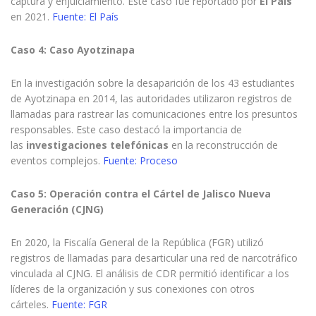
captura y enjuiciamiento. Este caso fue reportado por
El País
en 2021.
Fuente: El País
Caso 4:
Caso Ayotzinapa
En la investigación sobre la desaparición de los 43 estudiantes
de Ayotzinapa en 2014, las autoridades utilizaron registros de
llamadas para rastrear las comunicaciones entre los presuntos
responsables. Este caso destacó la importancia de
las
investigaciones telefónicas
en la reconstrucción de
eventos complejos.
Fuente: Proceso
Caso 5:
Operación contra el Cártel de Jalisco Nueva
Generación (CJNG)
En 2020, la Fiscalía General de la República (FGR) utilizó
registros de llamadas para desarticular una red de narcotráfico
vinculada al CJNG. El análisis de CDR permitió identificar a los
líderes de la organización y sus conexiones con otros
cárteles.
Fuente: FGR