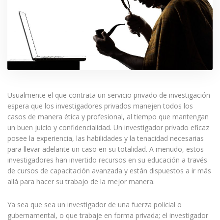
Usualmente el que contrata un servicio privado de investigación
espera que los investigadores privados manejen todos los
casos de manera ética y profesional, al tiempo que mantengan
un buen juicio y confidencialidad. Un investigador privado eficaz
posee la experiencia, las habilidades y la tenacidad necesarias
para llevar adelante un caso en su totalidad. A menudo, estos
investigadores han invertido recursos en su educación a través
de cursos de capacitación avanzada y están dispuestos a ir más
allá para hacer su trabajo de la mejor manera.
Ya sea que sea un investigador de una fuerza policial o
gubernamental, o que trabaje en forma privada; el investigador