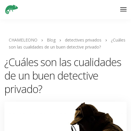
CHAMELEONO
Blog
detectives privados
¿Cuáles
son las cualidades de un buen detective privado?
¿Cuáles son las cualidades
de un buen detective
privado?